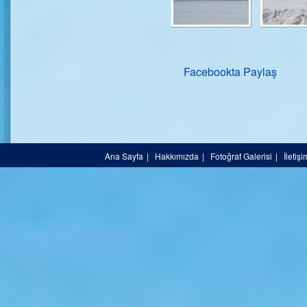
Facebookta Paylaş
Ana Sayfa
|
Hakkımızda
|
Fotoğraf Galerisi
|
İletişi