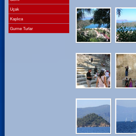
Uçak
Kaplıca
Gurme Turlar