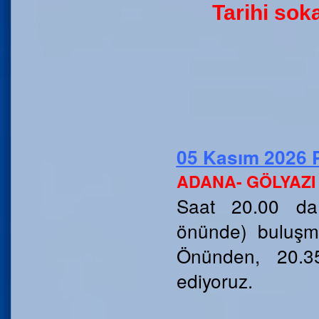
Tarihi sok
05 Kasım 2026
ADANA- GÖLYAZI
Saat 20.00 da
önünde) buluşma
Önünden, 20.3
ediyoruz.