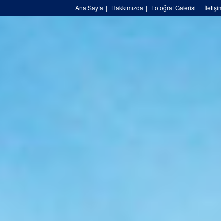
Ana Sayfa
|
Hakkımızda
|
Fotoğraf Galerisi
|
İletişi