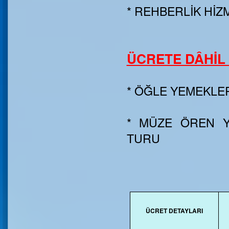
* REHBERLİK HİZ
ÜCRETE DÂHİL
* ÖĞLE YEMEKLER
* MÜZE ÖREN Y
TURU
ÜCRET DETAYLARI