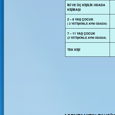
İKİ VE ÜÇ KİŞİLİK ODADA
KİŞİBAŞI
2 – 6 YAŞ ÇOCUK
( 2 YETİŞKİNLE AYNI ODADA)
7 – 11 YAŞ ÇOCUK
(2 YETİŞKİNLE AYNI ODADA)
TEK KİŞİ